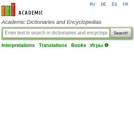
RU
DE
ES
FR
en-academic.com
Academic Dictionaries and Encyclopedias
Search!
Interpretations
Translations
Books
Игры ⚽